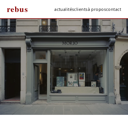
rebus
actualités
clients
à propos
contact