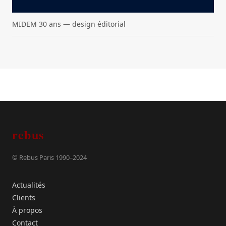
MIDEM 30 ans — design éditorial
rebus
© Rebus Paris 1990–2024
Actualités
Clients
À propos
Contact