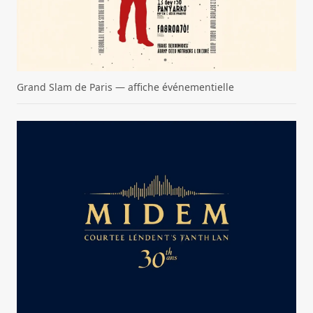
Grand Slam de Paris — affiche événementielle