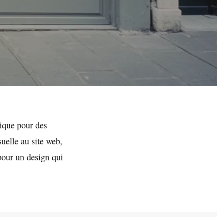
ique pour des
suelle au site web,
pour un design qui