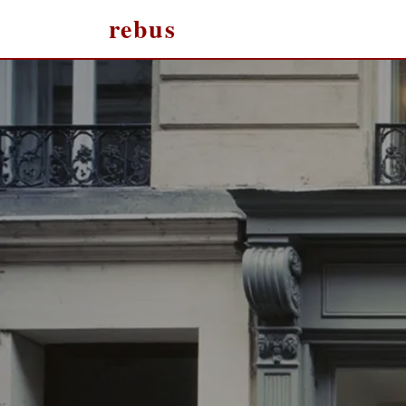
rebus