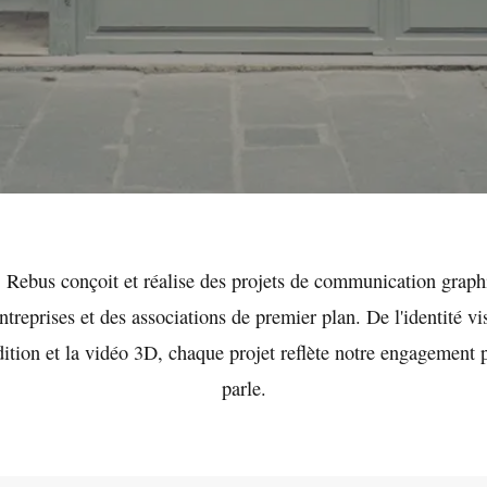
 Rebus conçoit et réalise des projets de communication graph
entreprises et des associations de premier plan. De l'identité vi
édition et la vidéo 3D, chaque projet reflète notre engagement 
parle.
 qualité qui
lients.