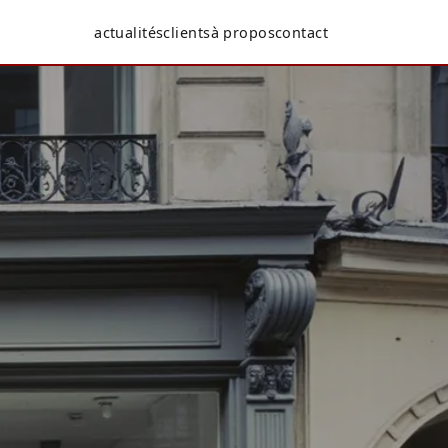
actualités
clients
à propos
contact